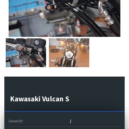
Previous
Next
Kawasaki Vulcan S
Gewicht
/