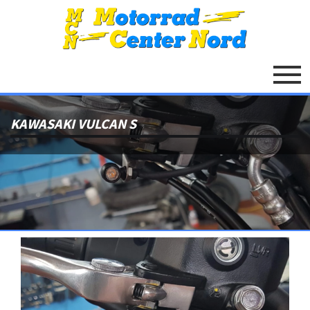
KAWASAKI VULCAN S